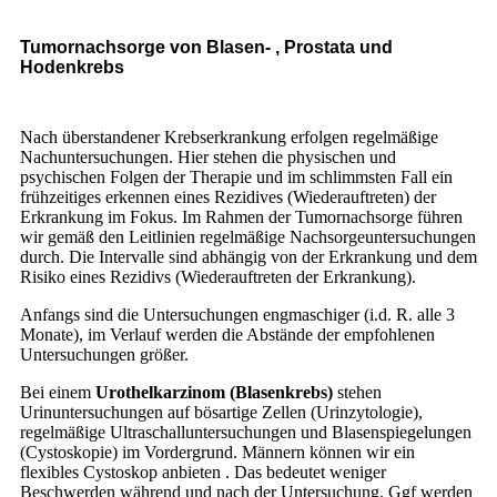
Tumornachsorge von Blasen- , Prostata und
Hodenkrebs
Nach überstandener Krebserkrankung erfolgen regelmäßige
Nachuntersuchungen. Hier stehen die physischen und
psychischen Folgen der Therapie und im schlimmsten Fall ein
frühzeitiges erkennen eines Rezidives (Wiederauftreten) der
Erkrankung im Fokus. Im Rahmen der Tumornachsorge führen
wir gemäß den Leitlinien regelmäßige Nachsorgeuntersuchungen
durch. Die Intervalle sind abhängig von der Erkrankung und dem
Risiko eines Rezidivs (Wiederauftreten der Erkrankung).
Anfangs sind die Untersuchungen engmaschiger (i.d. R. alle 3
Monate), im Verlauf werden die Abstände der empfohlenen
Untersuchungen größer.
Bei einem
Urothelkarzinom (Blasenkrebs)
stehen
Urinuntersuchungen auf bösartige Zellen (Urinzytologie),
regelmäßige Ultraschalluntersuchungen und Blasenspiegelungen
(Cystoskopie) im Vordergrund. Männern können wir ein
flexibles Cystoskop anbieten . Das bedeutet weniger
Beschwerden während und nach der Untersuchung. Ggf werden