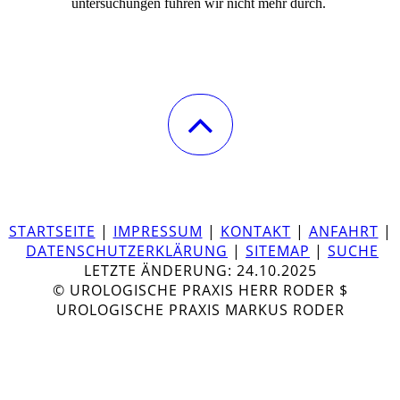
untersuchungen führen wir nicht mehr durch.
STARTSEITE
|
IMPRESSUM
|
KONTAKT
|
ANFAHRT
|
DATENSCHUTZERKLÄRUNG
|
SITEMAP
|
SUCHE
LETZTE ÄNDERUNG: 24.10.2025
© UROLOGISCHE PRAXIS HERR RODER $
UROLOGISCHE PRAXIS MARKUS RODER