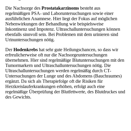
Die Nachsorge des
Prostatakarzinoms
besteht aus
regelmäßigen PSA- und Laboruntersuchungen sowie einer
ausführlichen Anamnese. Hier liegt der Fokus auf möglichen
Nebenwirkungen der Behandlung wie beispielsweise
Inkontinenz und Impotenz. Ultraschalluntersuchungen können
ebenfalls sinnvoll sein. Bei Problemen mit dem urinieren sind
Urinuntersuchungen nötig.
Der
Hodenkrebs
hat sehr gute Heilungschancen, so dass wir
erfreulicherweise oft nur die Nachsorgeuntersuchungen
übernehmen. Hier sind regelmäßige Blutuntersuchungen mit den
Tumormarkern und Ultraschalluntersuchungen nötig. Die
Ultraschalluntersuchungen werden regelmäßig durch CT-
Untersuchungen der Lunge und des Abdomens (Bauchraumes)
ergänzt. Da sich als Therapiefolge oft die Risiken für
Herzkreislauferkrankungen erhöhen, erfolgt auch eine
regelmäßige Überprüfung der Blutfettwerte, des Blutdruckes und
des Gewichts.