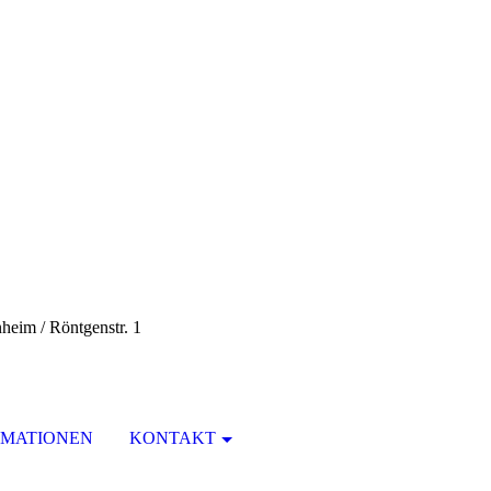
eim / Röntgenstr. 1
RMATIONEN
KONTAKT