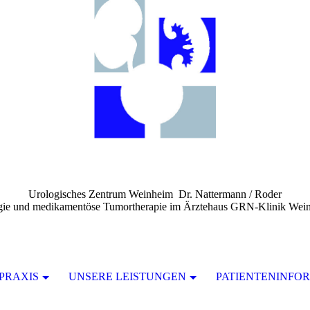
Urologisches Zentrum Weinheim Dr. Nattermann / Roder
ogie und medikamentöse Tumortherapie im Ärztehaus GRN-Klinik Weinh
PRAXIS
UNSERE LEISTUNGEN
PATIENTENINFO